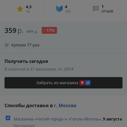
1
4,3
4
отзыв
16
767
359
р.
- 17%
431
р.
Купили 77 раз
Получить сегодня
В наличии в 37 магазинах, от 299 ₽
Забрать из магазина
Способы доставки в
г. Москва
Магазины «Читай‑город» и «Гоголь‑Моголь»
,
9 августа
Бесплатно