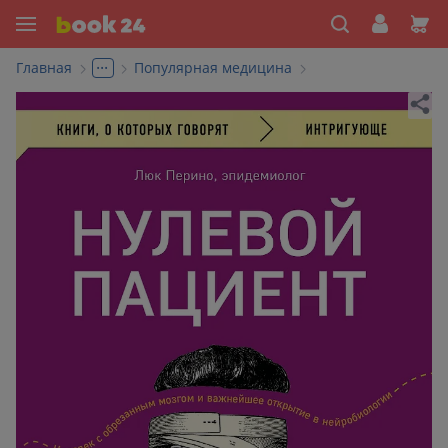
...
Главная
Популярная медицина