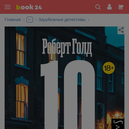
...
Главная
Зарубежные детективы