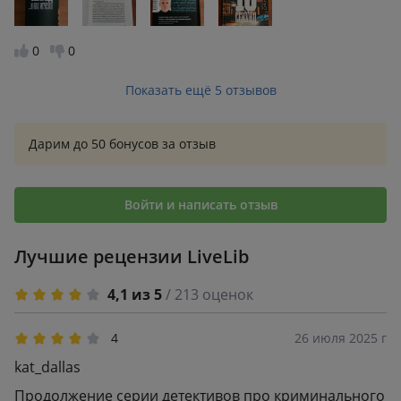
жестким главным героем. Идеальное чтение для
любителей качественного детектива. Рекомендую.
0
0
Показать ещё 5 отзывов
Дарим до 50 бонусов за отзыв
Войти и написать отзыв
Лучшие рецензии LiveLib
4,1 из 5
/ 213 оценок
4
26 июля 2025 г
kat_dallas
Продолжение серии детективов про криминального