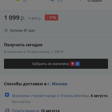
отзывов
18
213
1 099
р.
- 17%
1 319
р.
Купили 87 раз
Получить сегодня
В наличии в 70 магазинах, 1 099 ₽
Забрать из магазина
Способы доставки в
г. Москва
Магазины «Читай‑город» и «Гоголь‑Моголь»
,
8 августа
Бесплатно
Пункты выдачи
,
10 августа