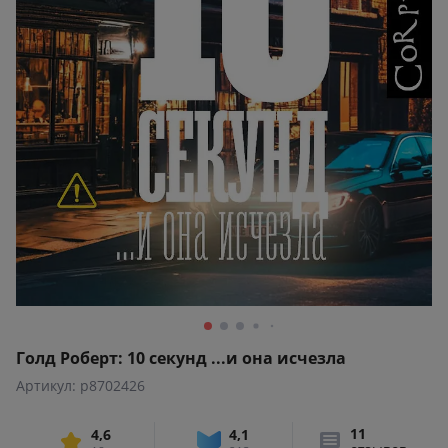
Голд Роберт: 10 секунд ...и она исчезла
Артикул: p8702426
11
4,6
4,1