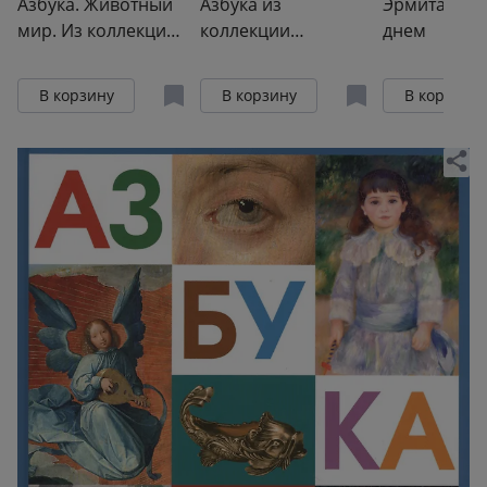
Азбука. Животный
Азбука из
Эрмитаж. Де
мир. Из коллекции
коллекции
днем
Государственного
Государственного
Эрмитажа
Эрмитажа (мини)
В корзину
В корзину
В корзину