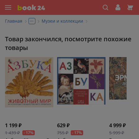
...
Главная
Музеи и коллекции
Товар закончился, посмотрите похожие
товары
1 199 ₽
629 ₽
4 999 ₽
1 439 ₽
755 ₽
5 999 ₽
- 17%
- 17%
- 17%