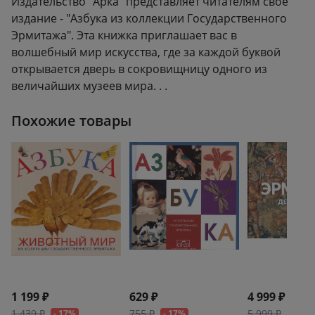
Издательство "Арка" представляет читателям свое
издание - "Азбука из коллекции Государственного
Эрмитажа". Эта книжка приглашает вас в
волшебный мир искусства, где за каждой буквой
открывается дверь в сокровищницу одного из
величайших музеев мира. . .
Похожие товары
1 199 ₽
629 ₽
4 999 ₽
1 439 ₽
755 ₽
5 999 ₽
- 17%
- 17%
- 17%