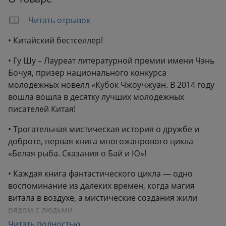
Читать отрывок
• Китайский бестселлер!
• Гу Шу – Лауреат литературной премии имени Чэнь
Бочуя, призер национального конкурса
молодежных новелл «Кубок Чжоучжуан. В 2014 году
вошла вошла в десятку лучших молодежных
писателей Китая!
• Трогательная мистическая история о дружбе и
доброте, первая книга многожанрового цикла
«Белая рыба. Сказания о Бай и Ю»!
• Каждая книга фантастического цикла — одно
воспоминание из далеких времен, когда магия
витала в воздухе, а мистические создания жили
рядом с людьми.
Читать полностью