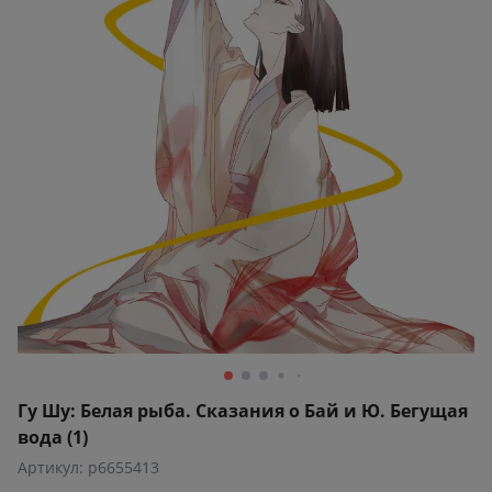
Гу Шу: Белая рыба. Сказания о Бай и Ю. Бегущая
вода (1)
Артикул: p6655413