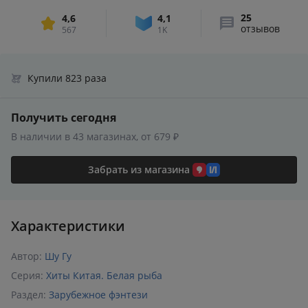
25
4,6
4,1
отзывов
567
1K
Купили 823 раза
Получить сегодня
В наличии в 43 магазинах, от 679 ₽
Забрать из магазина
Характеристики
Автор:
Шу Гу
Серия:
Хиты Китая. Белая рыба
Раздел:
Зарубежное фэнтези