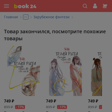
...
Главная
Зарубежное фэнтези
Товар закончился, посмотрите похожие
товары
749 ₽
749 ₽
749 ₽
899 ₽
899 ₽
899 ₽
- 17%
- 17%
- 17%