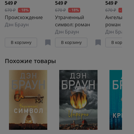
549 ₽
549 ₽
549 ₽
670 ₽
670 ₽
670 ₽
- 18%
- 18%
- 18%
Происхождение
Утраченный
Ангелы и д
Дэн Браун
символ: роман
роман
Дэн Браун
Дэн Браун
В корзину
В корзину
В корзину
Похожие товары