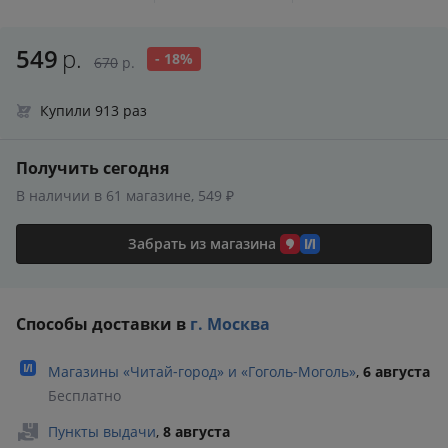
549
р.
- 18%
670
р.
Купили 913 раз
Получить сегодня
В наличии в 61 магазине, 549 ₽
Забрать из магазина
Способы доставки в
г. Москва
Магазины «Читай‑город» и «Гоголь‑Моголь»
,
6 августа
Бесплатно
Пункты выдачи
,
8 августа