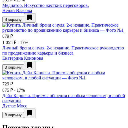
Медиатор. Искусство жестких переговоров.
Нелли Власова
В корзину
879 ₽
1 055 ₽
- 17%
Личный бренд с нуля. 2-е издание. Практическое руководство
по продвижению карьеры и бизнеса
Екатерина Кононова
В корзину
729 ₽
875 ₽
- 17%
Дейл Карнеги. Приемы общения с любым человеком, в любой
ситуации
Дуглас Мосс
В корзину
Похожие товары