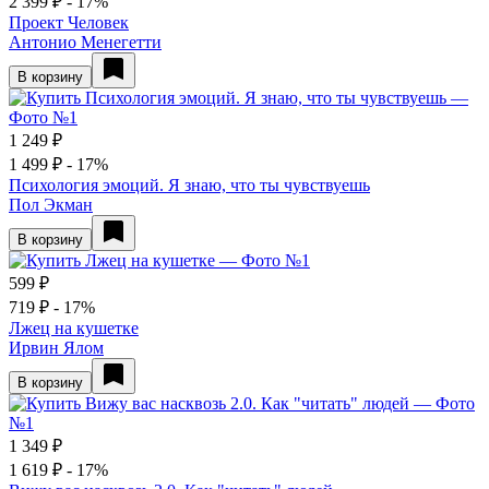
2 399 ₽
- 17%
Проект Человек
Антонио Менегетти
В корзину
1 249 ₽
1 499 ₽
- 17%
Психология эмоций. Я знаю, что ты чувствуешь
Пол Экман
В корзину
599 ₽
719 ₽
- 17%
Лжец на кушетке
Ирвин Ялом
В корзину
1 349 ₽
1 619 ₽
- 17%