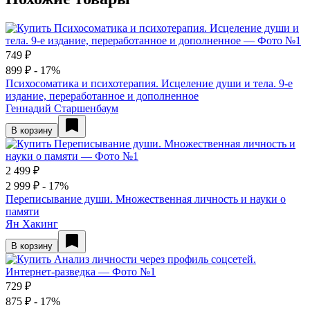
749 ₽
899 ₽
- 17%
Психосоматика и психотерапия. Исцеление души и тела. 9-е
издание, переработанное и дополненное
Геннадий Старшенбаум
В корзину
2 499 ₽
2 999 ₽
- 17%
Переписывание души. Множественная личность и науки о
памяти
Ян Хакинг
В корзину
729 ₽
875 ₽
- 17%