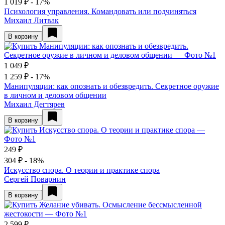
1 019 ₽
- 17%
Психология управления. Командовать или подчиняться
Михаил Литвак
В корзину
1 049 ₽
1 259 ₽
- 17%
Манипуляции: как опознать и обезвредить. Секретное оружие
в личном и деловом общении
Михаил Дегтярев
В корзину
249 ₽
304 ₽
- 18%
Искусство спора. О теории и практике спора
Сергей Поварнин
В корзину
2 599 ₽