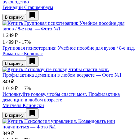
руководство
Геннадий Старшенбаум
В корзину
1 249 ₽
1 499 ₽
- 17%
Групповая психотерапия: Учебное пособие для вузов / 8-е изд.
Римантас Кочюнас
В корзину
849 ₽
1 019 ₽
- 17%
Используйте голову, чтобы спасти мозг. Профилактика
деменции в любом возрасте
Митчелл Клионски
В корзину
849 ₽