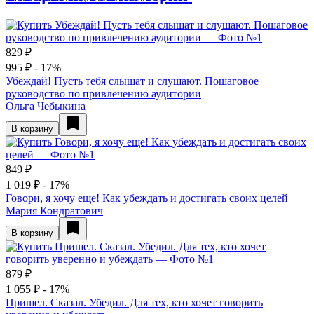
829 ₽
995 ₽
- 17%
Убеждай! Пусть тебя слышат и слушают. Пошаговое
руководство по привлечению аудитории
Ольга Чебыкина
В корзину
849 ₽
1 019 ₽
- 17%
Говори, я хочу еще! Как убеждать и достигать своих целей
Мария Кондратович
В корзину
879 ₽
1 055 ₽
- 17%
Пришел. Сказал. Убедил. Для тех, кто хочет говорить