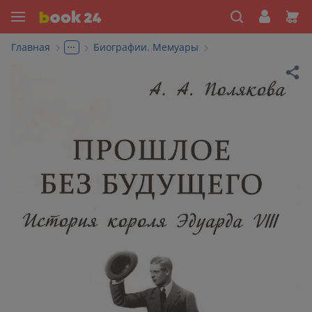
...
Главная
Биографии. Мемуары