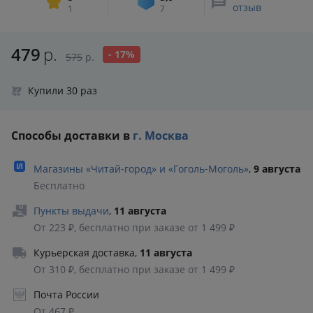
отзыв
1
7
479
р.
- 17%
575
р.
Купили 30 раз
Способы доставки в
г. Москва
Магазины «Читай‑город» и «Гоголь‑Моголь»
,
9 августа
Бесплатно
Пункты выдачи
,
11 августа
От 223 ₽, бесплатно при заказе от 1 499 ₽
Курьерская доставка
,
11 августа
От 310 ₽, бесплатно при заказе от 1 499 ₽
Почта России
От 467 ₽