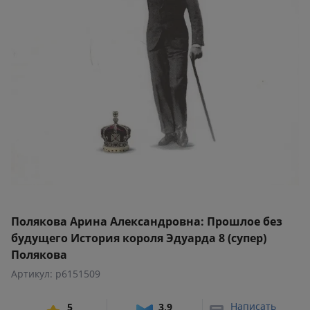
Полякова Арина Александровна: Прошлое без
будущего История короля Эдуарда 8 (супер)
Полякова
Артикул: p6151509
Написать
5
3,9