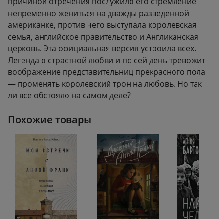
причиной отречения послужило его стремление
непременно жениться на дважды разведенной
американке, против чего выступала королевская
семья, английское правительство и Англиканская
церковь. Эта официальная версия устроила всех.
Легенда о страстной любви и по сей день тревожит
воображение представительниц прекрасного пола
— променять королевский трон на любовь. Но так
ли все обстояло на самом деле?
Похожие товары