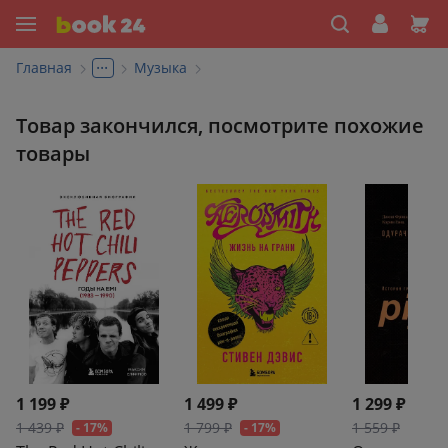
...
Главная
Музыка
Товар закончился, посмотрите похожие
товары
1 199 ₽
1 499 ₽
1 299 ₽
1 439 ₽
1 799 ₽
1 559 ₽
- 17%
- 17%
- 17%