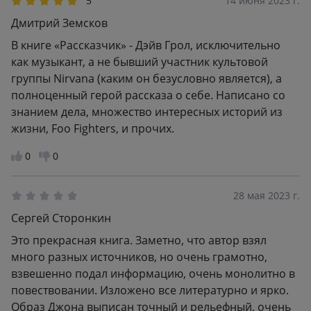
5
14 июня 2023 г.
Дмитрий Земсков
В книге «Рассказчик» - Дэйв Грол, исключительно
как музыкант, а не бывший участник культовой
группы Nirvana (каким он безусловно является), а
полноценный герой рассказа о себе. Написано со
знанием дела, множество интересных историй из
жизни, Foo Fighters, и прочих.
0
0
28 мая 2023 г.
Сергей Сторонкин
Это прекрасная книга. Заметно, что автор взял
много разных источников, но очень грамотно,
взвешенно подал информацию, очень монолитно в
повествовании. Изложено все литературно и ярко.
Образ Джона выписан точный и рельефный, очень