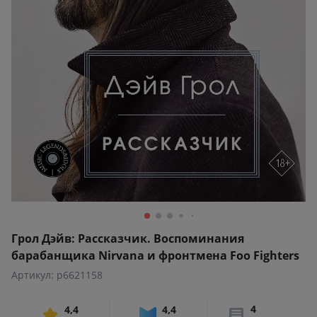
Грол Дэйв: Рассказчик. Воспоминания
барабанщика Nirvana и фронтмена Foo Fighters
Артикул: p6621158
4
4,4
4,4