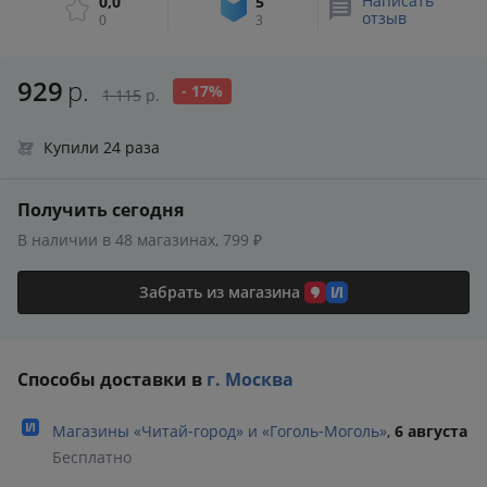
Написать
0,0
5
отзыв
0
3
929
р.
- 17%
1 115
р.
Купили 24 раза
Получить сегодня
В наличии в 48 магазинах, 799 ₽
Забрать из магазина
Способы доставки в
г. Москва
Магазины «Читай‑город» и «Гоголь‑Моголь»
,
6 августа
Бесплатно