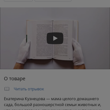
Формат:
144x220 мм
Вес:
0.39 кг
О товаре
Читать отрывок
Екатерина Кузнецова — мама целого домашнего
сада, большой разношерстной семьи животных и,