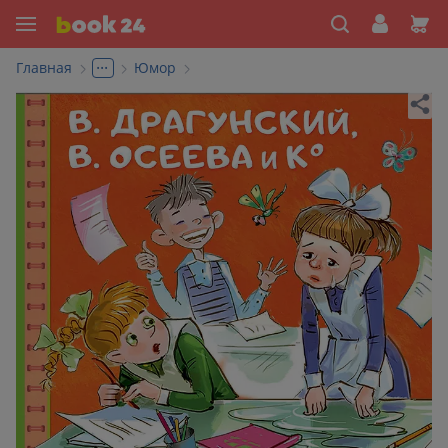
...
Главная
Юмор