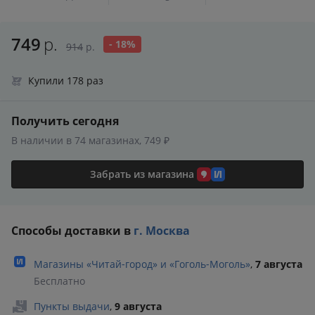
749
р.
- 18%
914
р.
Купили 178 раз
Получить сегодня
В наличии в 74 магазинах, 749 ₽
Забрать из магазина
Способы доставки в
г. Москва
Магазины «Читай‑город» и «Гоголь‑Моголь»
,
7 августа
Бесплатно
Пункты выдачи
,
9 августа