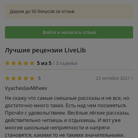
исполнилось 6-7 лет.
Дарим до 50 бонусов за отзыв
Войти и написать отзыв
Лучшие рецензии LiveLib
5 из 5
/ 3 оценки
5
23 октября 2021 г
VyacheslavMiheev
Не скажу что самые смешные рассказы и не все, но
достаточно много таких. Есть над чем посмеяться.
Прочёл с удовольствием. Весёлые лёгкие рассказы,
действительно читаешь и отдыхаешь. И вот уже
многие школьные неприятности и напряги
становятся, какими то не такими значительными.