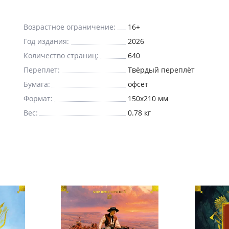
Возрастное ограничение:
16+
Год издания:
2026
Количество страниц:
640
Переплет:
Твёрдый переплёт
Бумага:
офсет
Формат:
150x210 мм
Вес:
0.78 кг