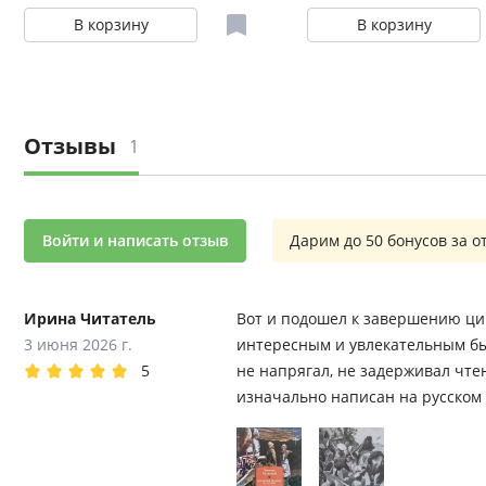
В корзину
В корзину
Отзывы
1
Войти и написать отзыв
Дарим до 50 бонусов за о
Ирина Читатель
Вот и подошел к завершению цик
3 июня 2026 г.
интересным и увлекательным бы
5
не напрягал, не задерживал чтен
изначально написан на русском 