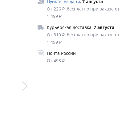
Пункты выдачи
,
7 августа
Ассама»,
От 226 ₽, бесплатно при заказе от
1 499 ₽
итых
Курьерская доставка
,
7 августа
то и
От 310 ₽, бесплатно при заказе от
ли в
1 499 ₽
 принц
Почта России
ду.
От 493 ₽