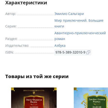
Характеристики
Автор:
Эмилио Сальгари
Мир приключений. Большие
Серия:
книги
Авантюрно-приключенческий
Раздел:
роман
Издательство:
Азбука
ISBN:
978-5-389-32010-9
Товары из той же серии