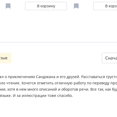
В корзину
В кор
Снач
тзыв
л о приключениях Сандокана и его друзей. Расставаться грустн
ло чтение. Хочется отметить отличную работу по переводу про
ие, хотя в нем много описаний и оборотов речи. Все так, как бу
языке. И за иллюстрации тоже спасибо.