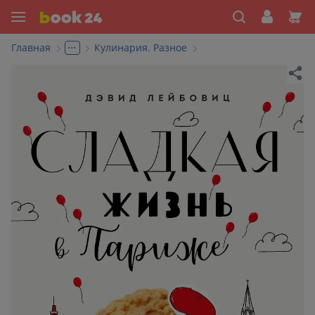
...
Главная
Кулинария. Разное