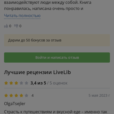
взаимодействуют люди между собой. Книга
понравилась, написана очень просто и
воспринимается так же.
Читать полностью
0
0
Дарим до 50 бонусов за отзыв
Войти и написать отзыв
Лучшие рецензии LiveLib
3,4 из 5
/ 5 оценок
4
5 мая 2023 г
OlgaTsejler
Страсть к путешествиям и вкусной еде – именно так