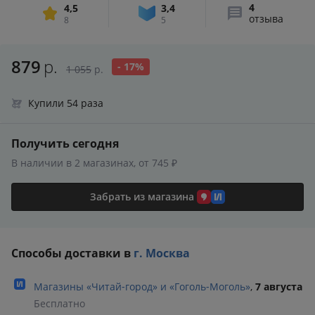
4
4,5
3,4
отзыва
8
5
879
р.
- 17%
1 055
р.
Купили 54 раза
Получить сегодня
В наличии в 2 магазинах, от 745 ₽
Забрать из магазина
Способы доставки в
г. Москва
Магазины «Читай‑город» и «Гоголь‑Моголь»
,
7 августа
Бесплатно