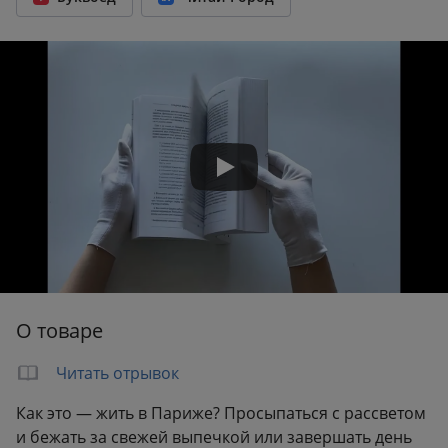
Количество страниц:
320
Переплет:
Мягкий переплёт
Формат:
141x212 мм
Вес:
0.41 кг
О товаре
Читать отрывок
Как это — жить в Париже? Просыпаться с рассветом
и бежать за свежей выпечкой или завершать день