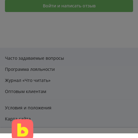
Войти и написать отзыв
Часто задаваемые вопросы
Программа лояльности
Журнал «Что читать»
Оптовым клиентам
Условия и положения
Карта сайта
Этот сайт использует файлы cookie и другие технологии,
claimbook24@bookcentre.ru