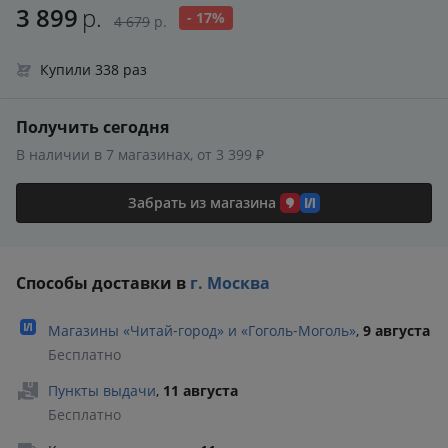
3 899
р.
- 17%
4 679
р.
Купили 338 раз
Получить сегодня
В наличии в 7 магазинах, от 3 399 ₽
Забрать из магазина
Способы доставки в
г. Москва
Магазины «Читай‑город» и «Гоголь‑Моголь»
,
9 августа
Бесплатно
Пункты выдачи
,
11 августа
Бесплатно