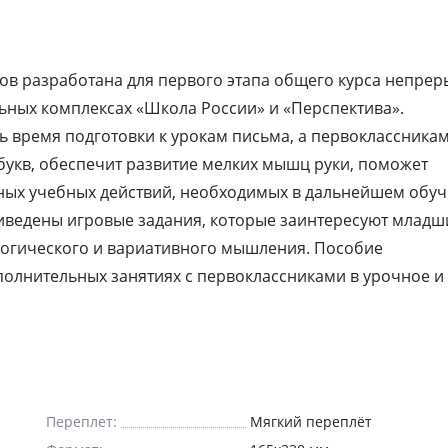
ов разработана для первого этапа общего курса непре
льных комплексах «Школа России» и «Перспектива».
 время подготовки к урокам письма, а первоклассникам
букв, обеспечит развитие мелких мышц руки, поможет
ых учебных действий, необходимых в дальнейшем обу
иведены игровые задания, которые заинтересуют младш
логического и вариативного мышления. Пособие
полнительных занятиях с первоклассниками в урочное и
Переплет:
Мягкий переплёт