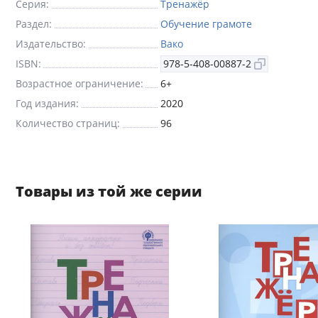
Серия:
Тренажёр
Раздел:
Обучение грамоте
Издательство:
Вако
ISBN:
978-5-408-00887-2
Возрастное ограничение:
6+
Год издания:
2020
Количество страниц:
96
Товары из той же серии