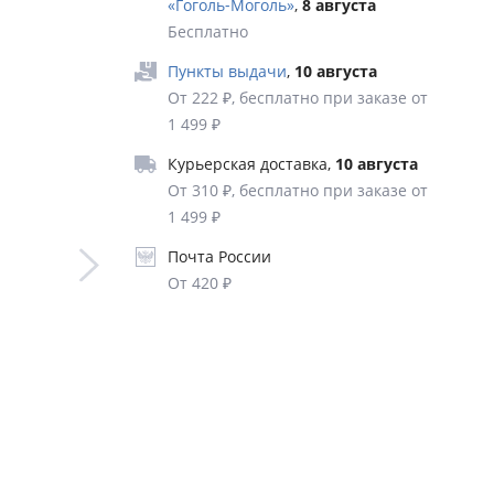
«Гоголь‑Моголь»
,
8 августа
ышления.
Бесплатно
ния на
Пункты выдачи
,
10 августа
От 222 ₽, бесплатно при заказе от
ное
1 499 ₽
Курьерская доставка
,
10 августа
От 310 ₽, бесплатно при заказе от
1 499 ₽
Почта России
От 420 ₽