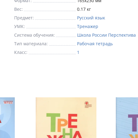
Формат:
165x230 мм
Вес:
0.17 кг
Предмет:
Русский язык
УМК:
Тренажер
Система обучения:
Школа России Перспектива
Тип материала:
Рабочая тетрадь
Класс:
1