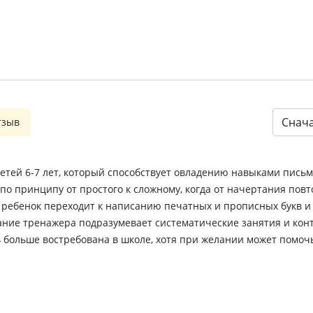
Снач
тзыв
етей 6-7 лет, который способствует овладению навыками пись
по принципу от простого к сложному, когда от начертания по
 ребенок переходит к написанию печатных и прописных букв и с
ние тренажера подразумевает систематические занятия и конт
ь больше востребована в школе, хотя при желании может помоч