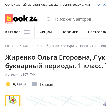
Официальный магазин издательской группы ЭКСМО-АСТ
О нас
Каталог
Акции
Новинки
Бестселл
Главная
Каталог
Учебная литература
Начальная школ
Жиренко Ольга Егоровна, Лу
букварный периоды. 1 класс.
Артикул: p6071744
4,7
(46)
1
отзыв