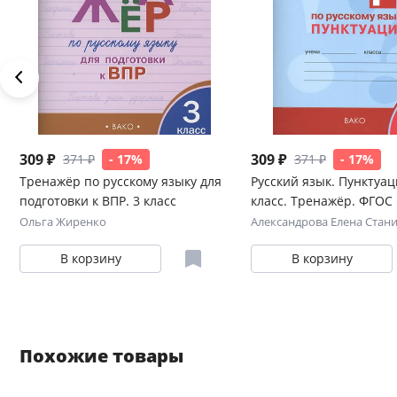
309 ₽
309 ₽
371 ₽
- 17%
371 ₽
- 17%
Тренажёр по русскому языку для
Русский язык. Пунктуац
подготовки к ВПР. 3 класс
класс. Тренажёр. ФГОС
Ольга Жиренко
Александрова Елена Стан
В корзину
В корзину
Похожие товары