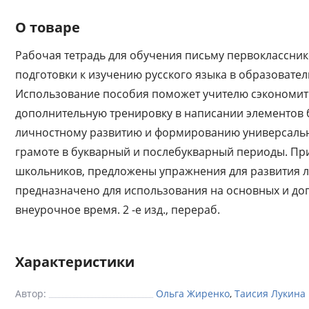
О товаре
Рабочая тетрадь для обучения письму первоклассник
подготовки к изучению русского языка в образовате
Использование пособия поможет учителю сэкономить
дополнительную тренировку в написании элементов 
личностному развитию и формированию универсальн
грамоте в букварный и послебукварный периоды. Пр
школьников, предложены упражнения для развития 
предназначено для использования на основных и до
внеурочное время. 2 -е изд., перераб.
Характеристики
Автор:
Ольга Жиренко
,
Таисия Лукина