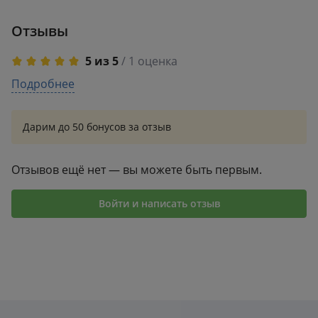
Отзывы
5 из 5
/ 1 оценка
5
Подробнее
1
4
0
3
0
Дарим до 50 бонусов за отзыв
2
0
1
0
Отзывов ещё нет — вы можете быть первым.
Войти и написать отзыв