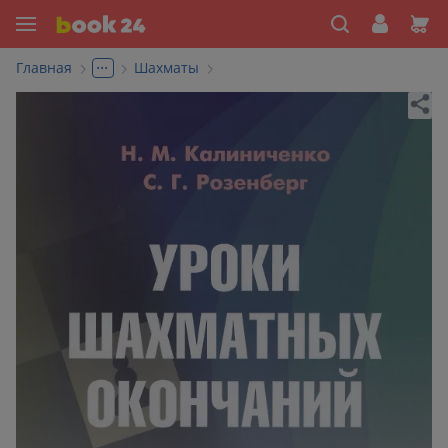
...
Главная
Шахматы