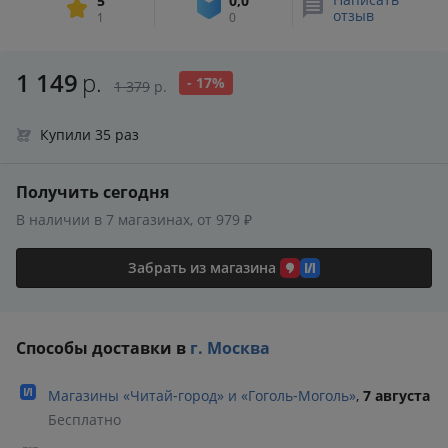
5
0,0
отзыв
1
0
1 149
р.
- 17%
1 379
р.
Купили 35 раз
Получить сегодня
В наличии в 7 магазинах, от 979 ₽
Забрать из магазина
Способы доставки в
г. Москва
Магазины «Читай‑город» и «Гоголь‑Моголь»
,
7 августа
Бесплатно