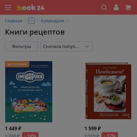
...
Главная
Кулинария
Книги рецептов
Фильтры
Сначала популярные
БЕСТСЕЛЛЕР
1 449 ₽
1 599 ₽
1 768 ₽
- 18%
1 919 ₽
- 17%