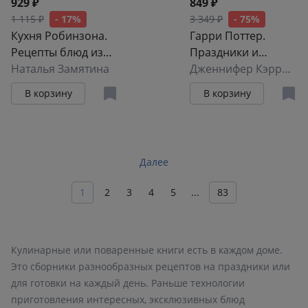
929 ₽
849 ₽
1 115 ₽
- 17%
3 349 ₽
- 75%
Кухня Робинзона.
Гарри Поттер.
Рецепты блюд из
Праздники и
дикорастущих и
Наталья Замятина
пиршества.
Дженнифер Кэрролл
декоративных
Официальная книга
В корзину
В корзину
растений
по мотивам
любимой
киновселенной.
Далее
1
2
3
4
5
...
83
Кулинарные или поваренные книги есть в каждом доме.
Это сборники разнообразных рецептов на праздники или
для готовки на каждый день. Раньше технологии
приготовления интересных, эксклюзивных блюд