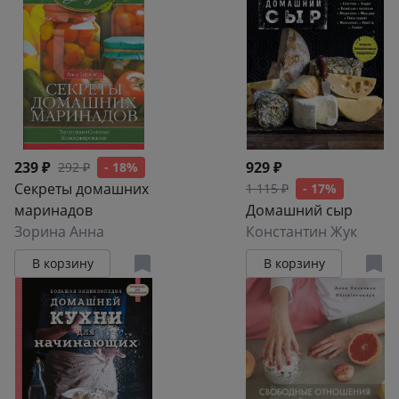
239 ₽
929 ₽
292 ₽
- 18%
Секреты домашних
1 115 ₽
- 17%
маринадов
Домашний сыр
Зорина Анна
Константин Жук
В корзину
В корзину