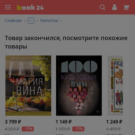
...
Главная
Напитки
Товар закончился, посмотрите похожие
товары
3 799 ₽
1 149 ₽
1 249 ₽
4 559 ₽
1 379 ₽
1 499 ₽
- 17%
- 17%
- 17%