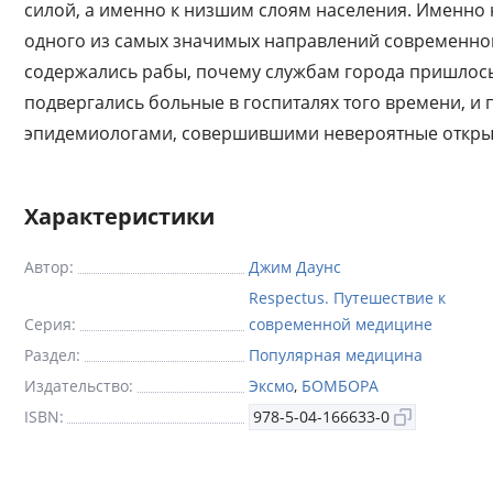
силой, а именно к низшим слоям населения. Именно
одного из самых значимых направлений современной
содержались рабы, почему службам города пришлос
подвергались больные в госпиталях того времени, и 
эпидемиологами, совершившими невероятные откры
Характеристики
Автор:
Джим Даунс
Respectus. Путешествие к
Серия:
современной медицине
Раздел:
Популярная медицина
Издательство:
Эксмо
,
БОМБОРА
ISBN:
978-5-04-166633-0