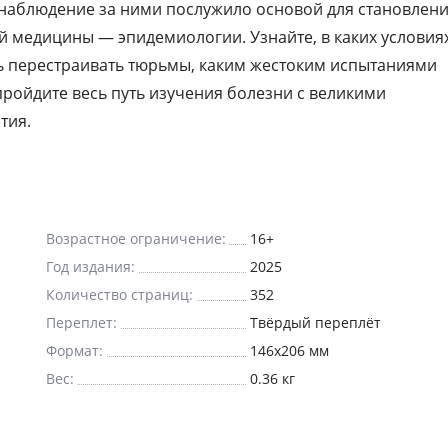
 наблюдение за ними послужило основой для становлен
 медицины — эпидемиологии. Узнайте, в каких условия
ь перестраивать тюрьмы, каким жестоким испытаниями
пройдите весь путь изучения болезни с великими
тия.
Возрастное ограничение:
16+
Год издания:
2025
Количество страниц:
352
Переплет:
Твёрдый переплёт
Формат:
146x206 мм
Вес:
0.36 кг