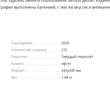
тов. Художественное образование автора делает издани
рафии выполнены Евгенией, с тем же вкусом и внимани
Год издания:
2026
Количество страниц:
272
Переплет:
Твёрдый переплёт
Бумага:
офсет
Формат:
245x340 мм
Вес:
1.68 кг