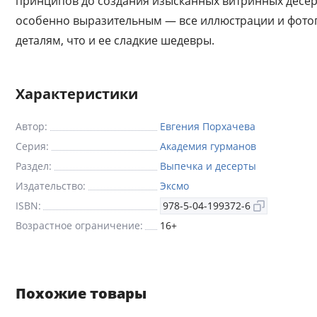
принципов до создания изысканных витринных десер
особенно выразительным — все иллюстрации и фотог
деталям, что и ее сладкие шедевры.
Характеристики
Автор:
Евгения Порхачева
Серия:
Академия гурманов
Раздел:
Выпечка и десерты
Издательство:
Эксмо
ISBN:
978-5-04-199372-6
Возрастное ограничение:
16+
Похожие товары