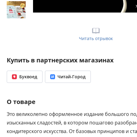
Читать отрывок
Купить в партнерских магазинах
Буквоед
Читай-Город
О товаре
Это великолепно оформленное издание большого по
изысканных сладостей, в котором пошагово разобра
кондитерского искусства. От базовых принципов и с