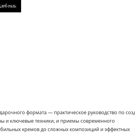
Сочетая современные техники, утонченны
эстетику подачи, Евгения помогает раскр
главный секрет кондитерского мастерств
умение превращать знания и точность в
вдохновение. А художественное образов
автора придает ее десертам особую
выразительность и гармонию. Все иллюс
фотографии в книге выполнены самой Ев
— с тем же вниманием к деталям, чувств
композиции и любви к красоте, которые 
ее работы в кондитерском искусстве.
дарочного формата — практическое руководство по со
ны и ключевые техники, и приемы современного
табильных кремов до сложных композиций и эффектных