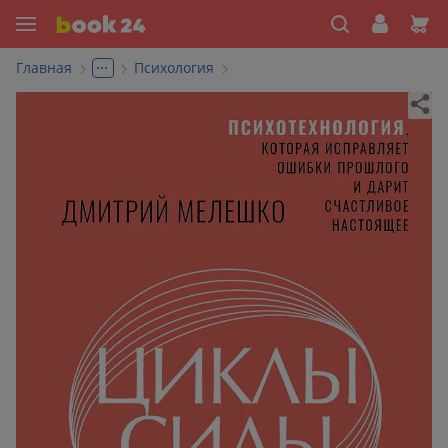
...
Главная
Психология