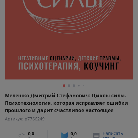
Мелешко Дмитрий Стефанович: Циклы силы.
Психотехнология, которая исправляет ошибки
прошлого и дарит счастливое настоящее
Артикул: p7766249
Написать
0,0
0,0